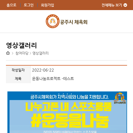
전체메뉴 보기
홈으로
로그인
회원가입
영상갤러리
참여마당
영상갤러리
>
>
2022-06-22
작성일자
운동나눔프로젝트 -테스트
제목