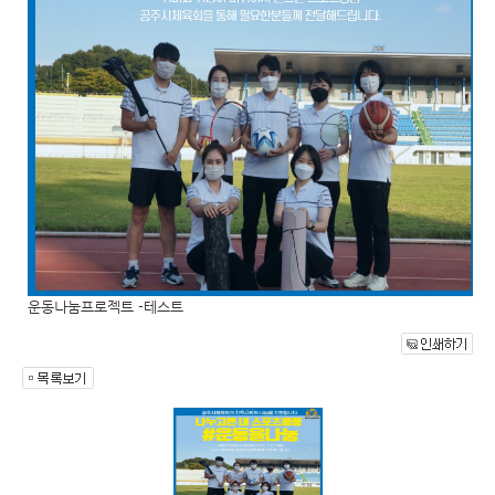
운동나눔프로젝트 -테스트