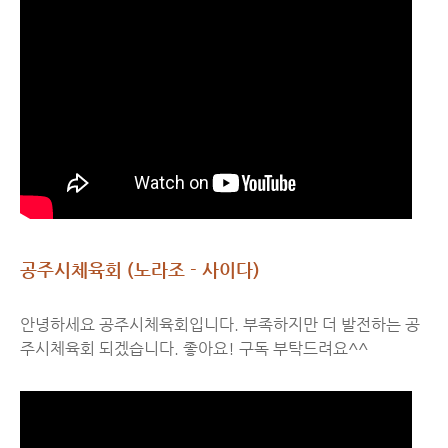
공주시체육회 (노라조 - 사이다)
안녕하세요 공주시체육회입니다. 부족하지만 더 발전하는 공
주시체육회 되겠습니다. 좋아요! 구독 부탁드려요^^