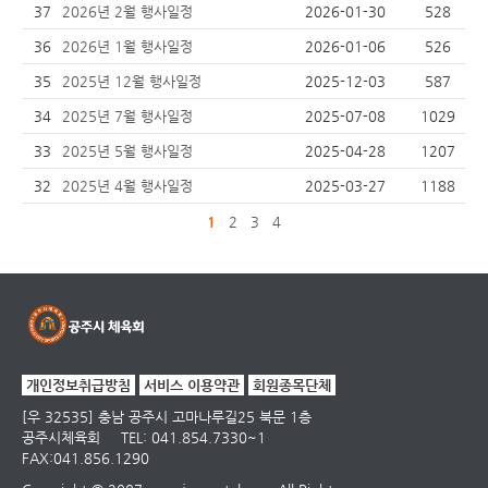
37
2026년 2월 행사일정
2026-01-30
528
36
2026년 1월 행사일정
2026-01-06
526
35
2025년 12월 행사일정
2025-12-03
587
34
2025년 7월 행사일정
2025-07-08
1029
33
2025년 5월 행사일정
2025-04-28
1207
32
2025년 4월 행사일정
2025-03-27
1188
1
2
3
4
개인정보취급방침
서비스 이용약관
회원종목단체
[우 32535] 충남 공주시 고마나루길25 북문 1층
공주시체육회
TEL: 041.854.7330~1
FAX:041.856.1290