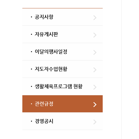
공지사항
자유게시판
이달의행사일정
지도자수업현황
생활체육프로그램 현황
관련규정
경영공시