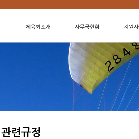
체육회소개
사무국현황
지원사
관련규정