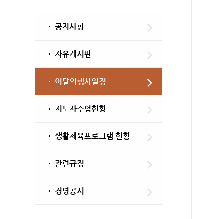
공지사항
자유게시판
이달의행사일정
지도자수업현황
생활체육프로그램 현황
관련규정
경영공시