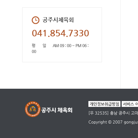
공주시체육회
041.854.7330
평 일
AM 09 : 00 ~ PM 06 :
00
개인정보취급방침
서비스 
[우 32535] 충남 공주시 
Copyright © 2007 gongjus