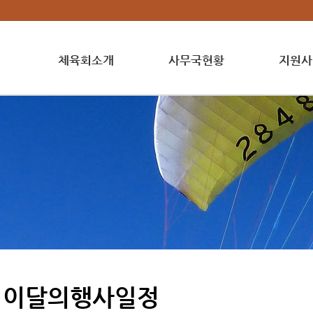
체육회소개
사무국현황
지원사
이달의행사일정