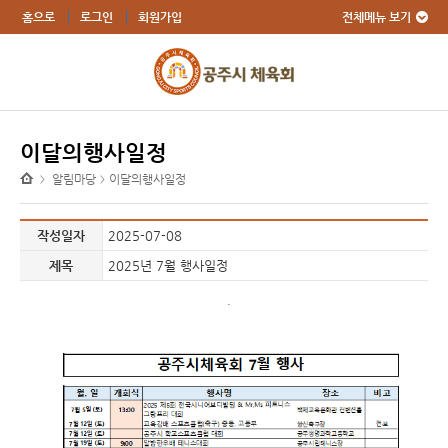
전체메뉴 보기
홈으로
로그인
회원가입
이달의행사일정
알림마당
이달의행사일정
>
>
작성일자
2025-07-08
제목
2025년 7월 행사일정
.