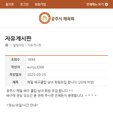
전체메뉴 보기
홈으로
로그인
회원가입
자유게시판
알림마당
자유게시판
>
>
조회수
1694
작성자
eunju3266
작성일자
2025-03-25
제목
해밀 배구클럽 남녀 회원모집 합니다.(20세 이상)
공주시 해밀 배구 클럽 남녀 회원 모집 합니다.!!!
배구에 관심 있으신 분 연락 주시면 언제든지 환영합니다. * ^ ^ *
*장소/요일/시간 안내*