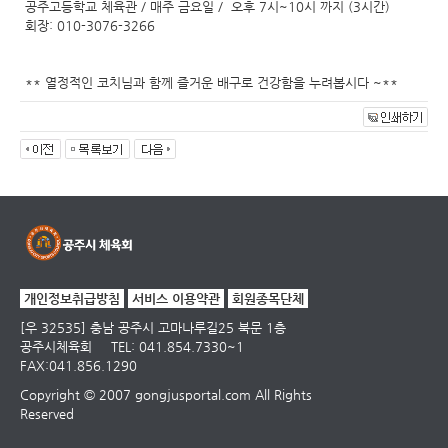
공주고등학교 체육관 / 매주 금요일 / 오후 7시~10시 까지 (3시간)
회장: 010-3076-3266
** 열정적인 코치님과 함께 즐거운 배구로 건강함을 누려봅시다 ~**
개인정보취급방침
서비스 이용약관
회원종목단체
[우 32535] 충남 공주시 고마나루길25 북문 1층
공주시체육회
TEL: 041.854.7330~1
FAX:041.856.1290
Copyright © 2007 gongjusportal.com All Rights
Reserved