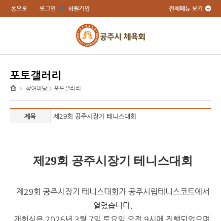
전체메뉴 보기
홈으로
로그인
회원가입
포토갤러리
참여마당
포토갤러리
>
>
제목
제29회 공주시장기 테니스대회
제29회 공주시장기 테니스대회
제29회 공주시장기 테니스대회가
공주시립테니스코트
에서
열렸습니다.
개회식은 2026년 3월 7일 토요일 오전 9시에 진행되었으며,