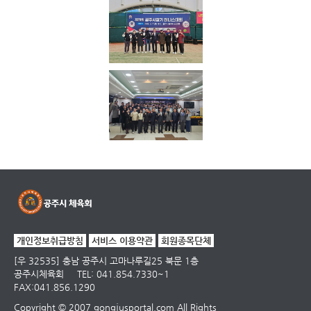
개인정보취급방침
서비스 이용약관
회원종목단체
[우 32535] 충남 공주시 고마나루길25 북문 1층
공주시체육회
TEL: 041.854.7330~1
FAX:041.856.1290
Copyright © 2007 gongjusportal.com All Rights