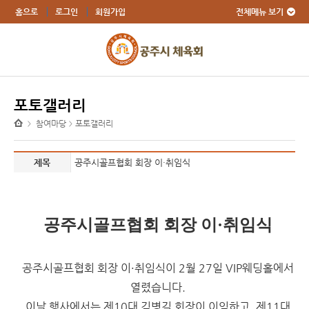
전체메뉴 보기
홈으로
로그인
회원가입
포토갤러리
참여마당
포토갤러리
>
>
제목
공주시골프협회 회장 이·취임식
공주시골프협회 회장 이·취임식
공주시골프협회 회장 이·취임식이 2월 27일
VIP웨딩홀
에서
열렸습니다.
이날 행사에서는 제10대 김병길 회장이 이임하고, 제11대