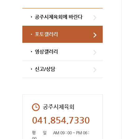
공주시체육회에 바란다
포토갤러리
영상갤러리
신고/상담
공주시체육회
041.854.7330
평 일
AM 09 : 00 ~ PM 06 :
00