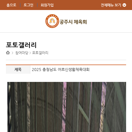
전체메뉴 보기
홈으로
로그인
회원가입
포토갤러리
참여마당
포토갤러리
>
>
제목
2025 충청남도 어르신생활체육대회