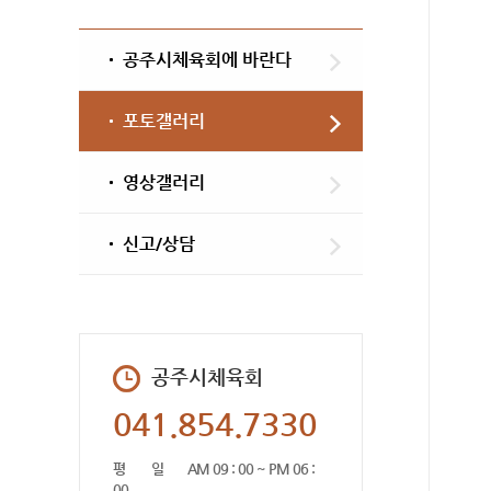
공주시체육회에 바란다
포토갤러리
영상갤러리
신고/상담
공주시체육회
041.854.7330
평 일
AM 09 : 00 ~ PM 06 :
00