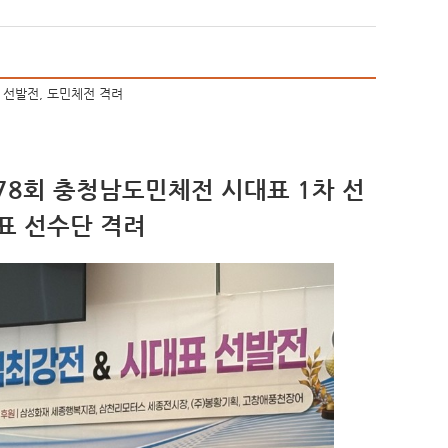
 선발전, 도민체전 격려
78회 충청남도민체전 시대표 1차 선
대표 선수단 격려