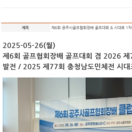
제목
제6회 공주시골프협회장배 골프대회 & 시대표 1차
2025-05-26(월)
제6회 골프협회장배 골프대회 겸 2026 제
발전 / 2025 제77회 충청남도민체전 시