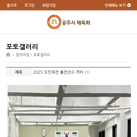
전체메뉴 보기
홈으로
로그인
회원가입
포토갤러리
참여마당
포토갤러리
>
>
제목
2025 도민체전 출전선수 격려 (1)