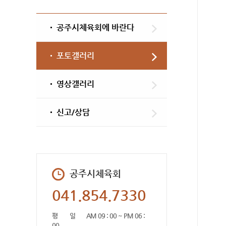
공주시체육회에 바란다
포토갤러리
영상갤러리
신고/상담
공주시체육회
041.854.7330
평 일
AM 09 : 00 ~ PM 06 :
00