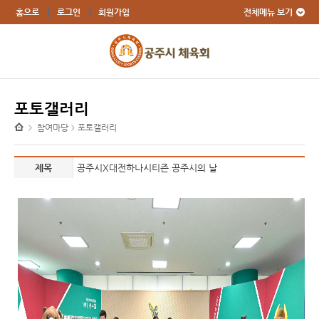
전체메뉴 보기
홈으로
로그인
회원가입
포토갤러리
참여마당
포토갤러리
>
>
제목
공주시X대전하나시티즌 공주시의 날