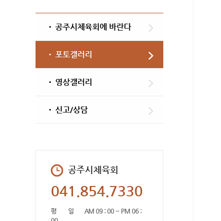
공주시체육회에 바란다
포토갤러리
영상갤러리
신고/상담
공주시체육회
041.854.7330
평 일
AM 09 : 00 ~ PM 06 :
00