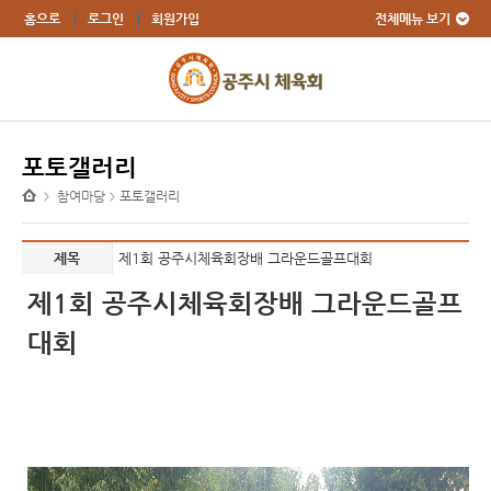
전체메뉴 보기
홈으로
로그인
회원가입
포토갤러리
참여마당
포토갤러리
>
>
제목
제1회 공주시체육회장배 그라운드골프대회
제1회 공주시체육회장배 그라운드골프
대회