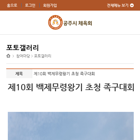
전체메뉴 보기
홈으로
로그인
회원가입
포토갤러리
참여마당
포토갤러리
>
>
제목
제10회 백제무령왕기 초청 족구대회
제10회 백제무령왕기 초청 족구대회