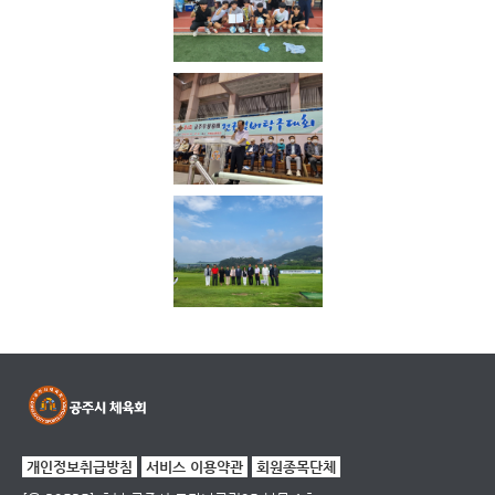
개인정보취급방침
서비스 이용약관
회원종목단체