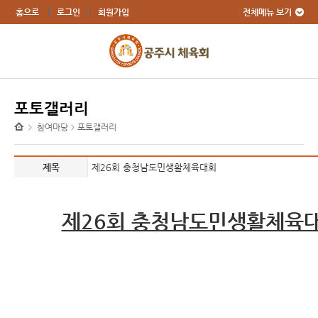
전체메뉴 보기
홈으로
로그인
회원가입
포토갤러리
참여마당
포토갤러리
>
>
제목
제26회 충청남도민생활체육대회
제26회 충청남도민생활체육