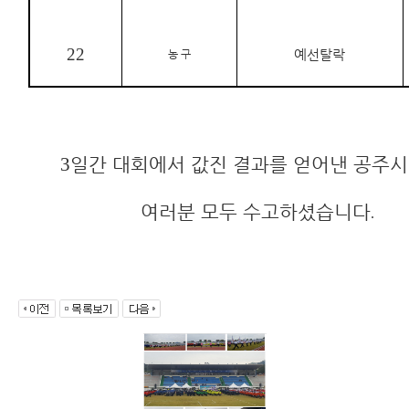
22
농 구
예선탈락
일간 대회에서 값진 결과를 얻어낸 공주시
3
여러분 모두 수고하셨습니다
.