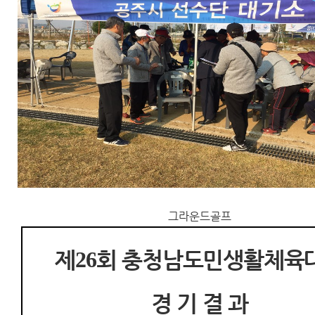
그라운드골프
제
26
회 충청남도민생활체육
경 기 결 과