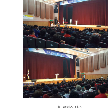
에어로빅스 체조