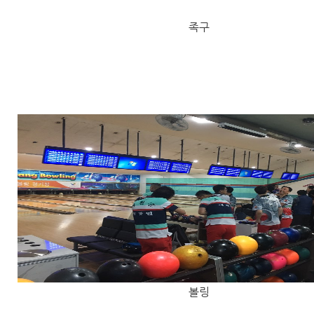
족구
볼링