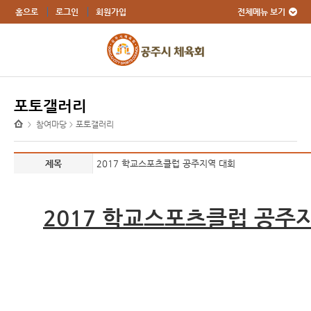
전체메뉴 보기
홈으로
로그인
회원가입
포토갤러리
참여마당
포토갤러리
>
>
제목
2017 학교스포츠클럽 공주지역 대회
2017 학교스포츠클럽 공주