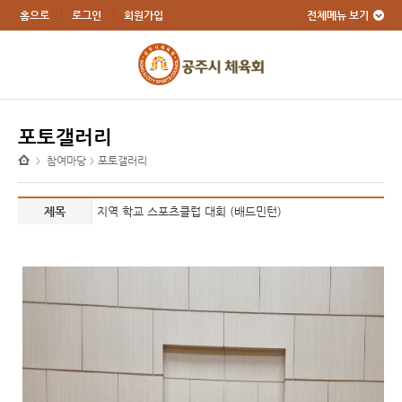
전체메뉴 보기
홈으로
로그인
회원가입
포토갤러리
참여마당
포토갤러리
>
>
제목
지역 학교 스포츠클럽 대회 (배드민턴)