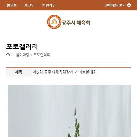
전체메뉴 보기
홈으로
로그인
회원가입
포토갤러리
참여마당
포토갤러리
>
>
제목
제5회 공주시체육회장기 게이트볼대회