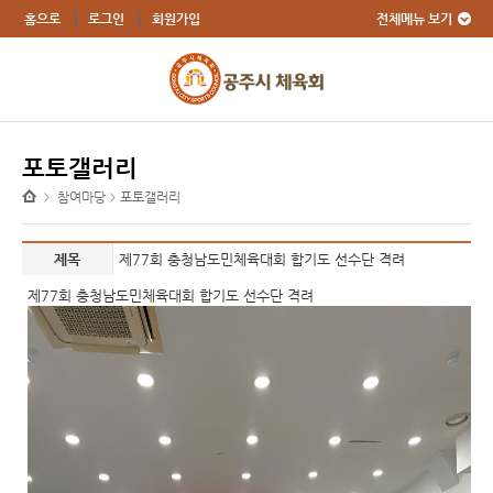
전체메뉴 보기
홈으로
로그인
회원가입
포토갤러리
참여마당
포토갤러리
>
>
제목
제77회 충청남도민체육대회 합기도 선수단 격려
제77회 충청남도민체육대회 합기도 선수단 격려