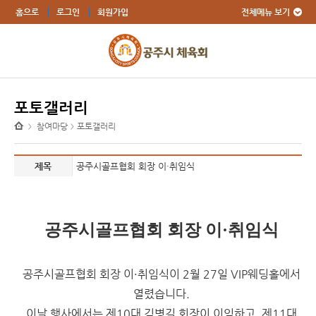
전체메뉴 보기
홈으로
로그인
회원가입
포토갤러리
참여마당
포토갤러리
>
>
제목
공주시골프협회 회장 이·취임식
공주시골프협회 회장 이·취임식
공주시골프협회 회장 이·취임식이 2월 27일
VIP웨딩홀
에서
열렸습니다.
이날 행사에서는 제10대 김병길 회장이 이임하고, 제11대