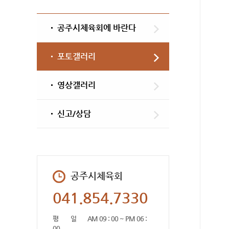
공주시체육회에 바란다
포토갤러리
영상갤러리
신고/상담
공주시체육회
041.854.7330
평 일
AM 09 : 00 ~ PM 06 :
00