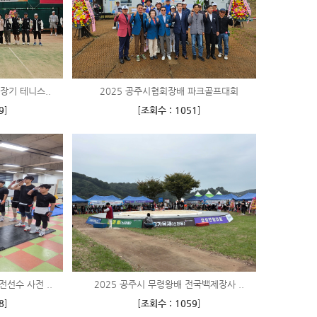
장기 테니스..
2025 공주시협회장배 파크골프대회
9
]
[
조회수 : 1051
]
선수 사전 ..
2025 공주시 무령왕배 전국백제장사 ..
8
]
[
조회수 : 1059
]