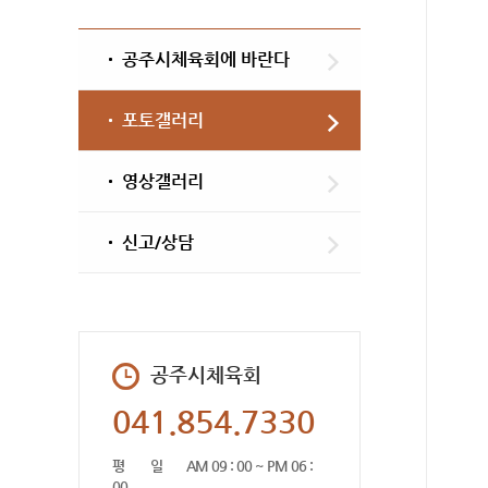
공주시체육회에 바란다
포토갤러리
영상갤러리
신고/상담
공주시체육회
041.854.7330
평 일
AM 09 : 00 ~ PM 06 :
00