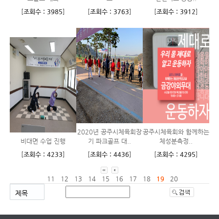
[
조회수 : 3985
]
[
조회수 : 3763
]
[
조회수 : 3912
]
2020년 공주시체육회장
공주시체육회와 함께하는
비대면 수업 진행
기 파크골프 대..
체성분측정..
[
조회수 : 4233
]
[
조회수 : 4436
]
[
조회수 : 4295
]
11
12
13
14
15
16
17
18
19
20