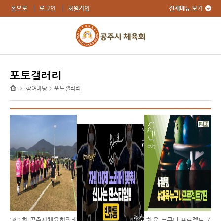
전체메뉴 보기
홈으로
로그인
회원가입
포토갤러리
참여마당
포토갤러리
>
>
'제1회 공주시체육회장배
'체육 누구나 프로젝트 7