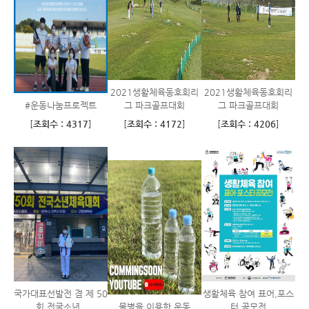
2021생활체육동호회리
2021생활체육동호회리
#운동나눔프로젝트
그 파크골프대회
그 파크골프대회
[
조회수 : 4317
]
[
조회수 : 4172
]
[
조회수 : 4206
]
국가대표선발전 겸 제 50
생활체육 참여 표어,포스
회 전국소년..
물병을 이용한 운동
터 공모전