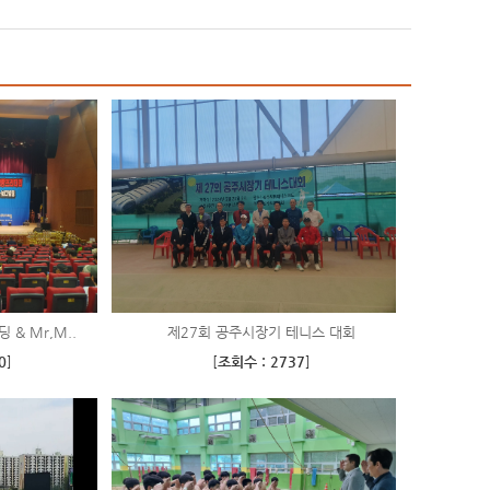
 & Mr,M..
제27회 공주시장기 테니스 대회
0
]
[
조회수 : 2737
]