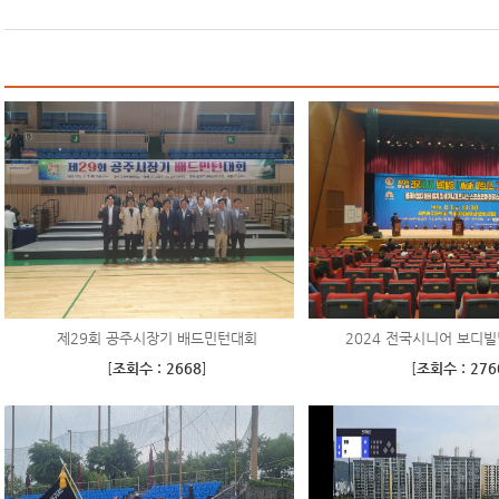
제29회 공주시장기 배드민턴대회
2024 전국시니어 보디빌딩
[
조회수 : 2668
]
[
조회수 : 276