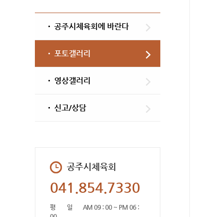
공주시체육회에 바란다
포토갤러리
영상갤러리
신고/상담
공주시체육회
041.854.7330
평 일
AM 09 : 00 ~ PM 06 :
00