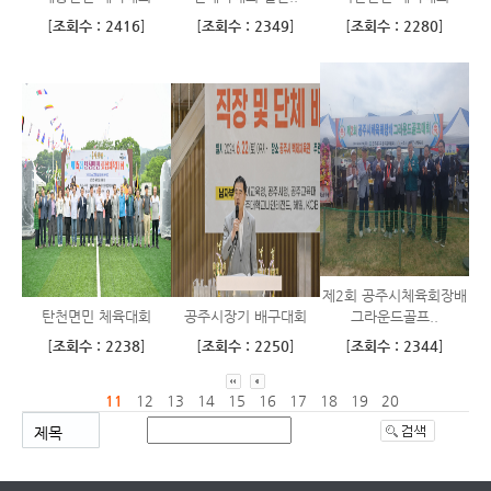
[
조회수 : 2416
]
[
조회수 : 2349
]
[
조회수 : 2280
]
제2회 공주시체육회장배
탄천면민 체육대회
공주시장기 배구대회
그라운드골프..
[
조회수 : 2238
]
[
조회수 : 2250
]
[
조회수 : 2344
]
11
12
13
14
15
16
17
18
19
20