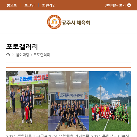
전체메뉴 보기
홈으로
로그인
회원가입
포토갤러리
참여마당
포토갤러리
>
>
2024 생활체육 파크골프
2024 생활체육 라지볼탁
2024 충청남도 어르신