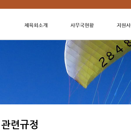
체육회소개
사무국현황
지원사
관련규정