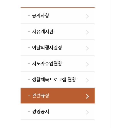
공지사항
자유게시판
이달의행사일정
지도자수업현황
생활체육프로그램 현황
관련규정
경영공시