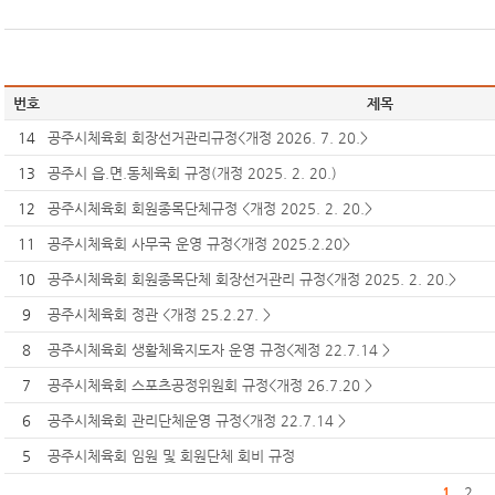
번호
제목
14
공주시체육회 회장선거관리규정<개정 2026. 7. 20.>
13
공주시 읍.면.동체육회 규정(개정 2025. 2. 20.)
12
공주시체육회 회원종목단체규정 <개정 2025. 2. 20.>
11
공주시체육회 사무국 운영 규정<개정 2025.2.20>
10
공주시체육회 회원종목단체 회장선거관리 규정<개정 2025. 2. 20.>
9
공주시체육회 정관 <개정 25.2.27. >
8
공주시체육회 생활체육지도자 운영 규정<제정 22.7.14 >
7
공주시체육회 스포츠공정위원회 규정<개정 26.7.20 >
6
공주시체육회 관리단체운영 규정<개정 22.7.14 >
5
공주시체육회 임원 및 회원단체 회비 규정
1
2