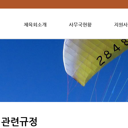
체육회소개
사무국현황
지원사
관련규정