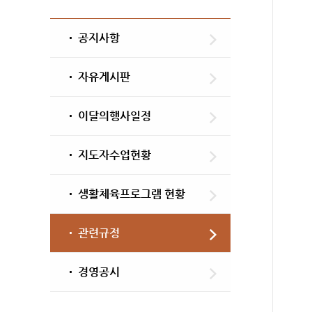
공지사항
자유게시판
이달의행사일정
지도자수업현황
생활체육프로그램 현황
관련규정
경영공시